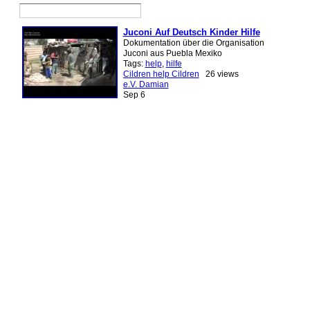
Juconi Auf Deutsch Kinder Hilfe
Dokumentation über die Organisation
Juconi aus Puebla Mexiko
Tags:
help
,
hilfe
Cildren help Cildren
26 views
e.V. Damian
Sep 6